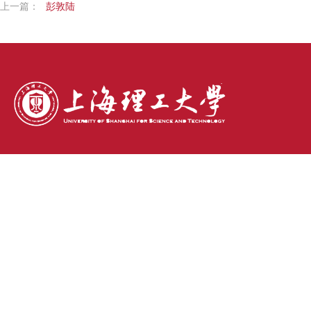
上一篇：
彭敦陆